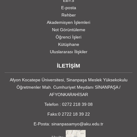
EBYS
E-posta
Rehber
Akademisyen İşlemleri
Not Görüntüleme
Öğrenci İşleri
Kütüphane
Uluslararası İlişkiler
İLETİŞİM
Afyon Kocatepe Üniversitesi, Sinanpaşa Meslek Yüksekokulu
Öğretmenler Mah. Cumhuriyet Meydanı SİNANPAŞA /
AFYONKARAHİSAR
Telefon :
0272 218 39 08
Faks:0 2722 18 39 22
E-Posta: sinanpasamyo@aku.edu.tr