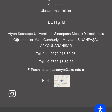
Kütüphane
Uluslararası İlişkiler
İLETİŞİM
Afyon Kocatepe Üniversitesi, Sinanpaşa Meslek Yüksekokulu
Öğretmenler Mah. Cumhuriyet Meydanı SİNANPAŞA /
AFYONKARAHİSAR
Telefon :
0272 218 39 08
Faks:0 2722 18 39 22
E-Posta: sinanpasamyo@aku.edu.tr
Harita: