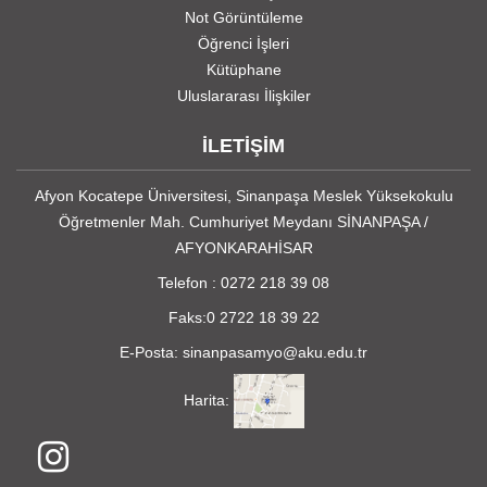
Not Görüntüleme
Öğrenci İşleri
Kütüphane
Uluslararası İlişkiler
İLETİŞİM
Afyon Kocatepe Üniversitesi, Sinanpaşa Meslek Yüksekokulu
Öğretmenler Mah. Cumhuriyet Meydanı SİNANPAŞA /
AFYONKARAHİSAR
Telefon :
0272 218 39 08
Faks:0 2722 18 39 22
E-Posta: sinanpasamyo@aku.edu.tr
Harita: